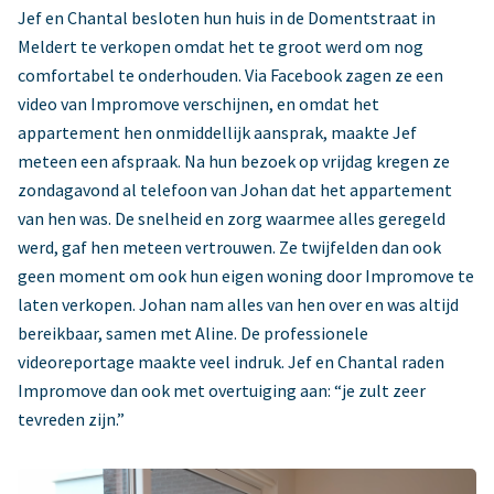
Jef en Chantal besloten hun huis in de Domentstraat in
Meldert te verkopen omdat het te groot werd om nog
comfortabel te onderhouden. Via Facebook zagen ze een
video van Impromove verschijnen, en omdat het
appartement hen onmiddellijk aansprak, maakte Jef
meteen een afspraak. Na hun bezoek op vrijdag kregen ze
zondagavond al telefoon van Johan dat het appartement
van hen was. De snelheid en zorg waarmee alles geregeld
werd, gaf hen meteen vertrouwen. Ze twijfelden dan ook
geen moment om ook hun eigen woning door Impromove te
laten verkopen. Johan nam alles van hen over en was altijd
bereikbaar, samen met Aline. De professionele
videoreportage maakte veel indruk. Jef en Chantal raden
Impromove dan ook met overtuiging aan: “je zult zeer
tevreden zijn.”