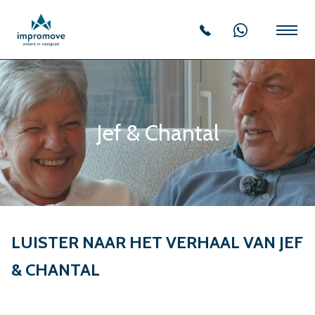
Jef & Chantal
LUISTER NAAR HET VERHAAL VAN JEF
& CHANTAL